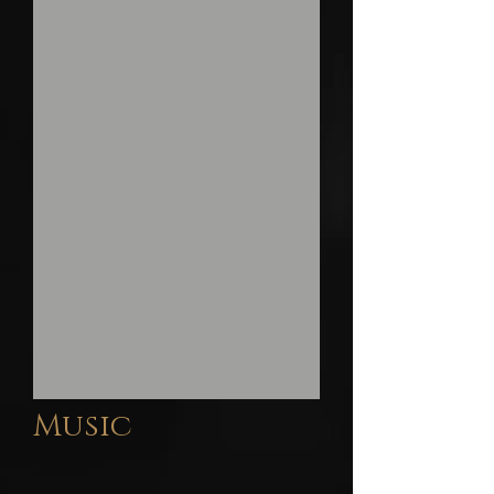
Music