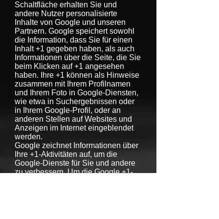
Schaltfläche erhalten Sie und
andere Nutzer personalisierte
Inhalte von Google und unseren
Partnern. Google speichert sowohl
die Information, dass Sie für einen
Inhalt +1 gegeben haben, als auch
Informationen über die Seite, die Sie
beim Klicken auf +1 angesehen
haben. Ihre +1 können als Hinweise
zusammen mit Ihrem Profilnamen
und Ihrem Foto in Google-Diensten,
wie etwa in Suchergebnissen oder
in Ihrem Google-Profil, oder an
anderen Stellen auf Websites und
Anzeigen im Internet eingeblendet
werden.
Google zeichnet Informationen über
Ihre +1-Aktivitäten auf, um die
Google-Dienste für Sie und andere
zu verbessern. Um die Google +1-
Schaltfläche verwenden zu können,
benötigen Sie ein weltweit
sichtbares, öffentliches Google-
Profil, das zumindest den für das
Profil gewählten Namen enthalten