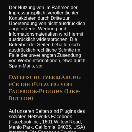
Der Nutzung von im Rahmen der
Impressumspflicht veröffentlichten
Kontaktdaten durch Dritte zur
Übersendung von nicht ausdrücklich
angeforderter Werbung und
Informationsmaterialien wird hiermit
ausdrücklich widersprochen. Die
Betreiber der Seiten behalten sich
ausdrücklich rechtliche Schritte im
Falle der unverlangten Zusendung
von Werbeinformationen, etwa durch
Spam-Mails, vor.
Datenschutzerklärung
für die Nutzung von
Facebook-Plugins (Like-
Button)
Auf unseren Seiten sind Plugins des
sozialen Netzwerks Facebook
(Facebook Inc., 1601 Willow Road,
Menlo Park, California, 94025, USA)